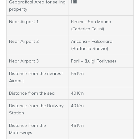
Geografical Area for selling
Hill
property
Near Airport 1
Rimini – San Marino
(Federico Fellini)
Near Airport 2
Ancona – Falconara
(Raffaello Sanzio)
Near Airport 3
Forli – (Luigi Forlivese)
Distance from the nearest
55 Km
Airport
Distance from the sea
40 Km
Distance from the Railway
40 Km
Station
Distance from the
45 Km
Motorways