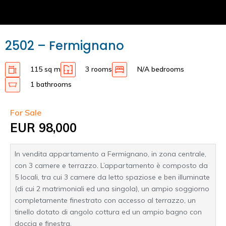
2502 – Fermignano
115 sq m
3 rooms
N/A bedrooms
1 bathrooms
For Sale
EUR 98,000
In vendita appartamento a Fermignano, in zona centrale,
con 3 camere e terrazzo. L’appartamento è composto da
5 locali, tra cui 3 camere da letto spaziose e ben illuminate
(di cui 2 matrimoniali ed una singola), un ampio soggiorno
completamente finestrato con accesso al terrazzo, un
tinello dotato di angolo cottura ed un ampio bagno con
doccia e finestra.