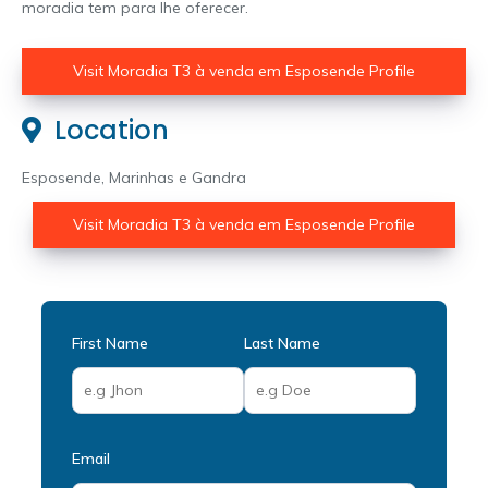
moradia tem para lhe oferecer.
Visit Moradia T3 à venda em Esposende Profile
Location
Esposende, Marinhas e Gandra
Visit Moradia T3 à venda em Esposende Profile
First Name
Last Name
Email