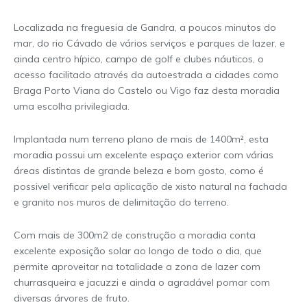
Localizada na freguesia de Gandra, a poucos minutos do
mar, do rio Cávado de vários serviços e parques de lazer, e
ainda centro hípico, campo de golf e clubes náuticos, o
acesso facilitado através da autoestrada a cidades como
Braga Porto Viana do Castelo ou Vigo faz desta moradia
uma escolha privilegiada.
Implantada num terreno plano de mais de 1400m², esta
moradia possui um excelente espaço exterior com várias
áreas distintas de grande beleza e bom gosto, como é
possivel verificar pela aplicação de xisto natural na fachada
e granito nos muros de delimitação do terreno.
Com mais de 300m2 de construção a moradia conta
excelente exposição solar ao longo de todo o dia, que
permite aproveitar na totalidade a zona de lazer com
churrasqueira e jacuzzi e ainda o agradável pomar com
diversas árvores de fruto.