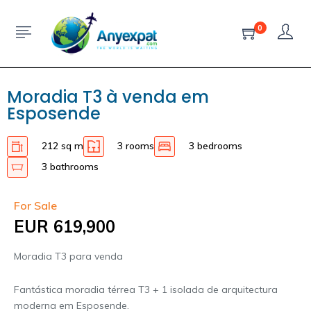
0
Moradia T3 à venda em
Esposende
212 sq m
3 rooms
3 bedrooms
3 bathrooms
For Sale
EUR 619,900
Moradia T3 para venda
Fantástica moradia térrea T3 + 1 isolada de arquitectura
moderna em Esposende.